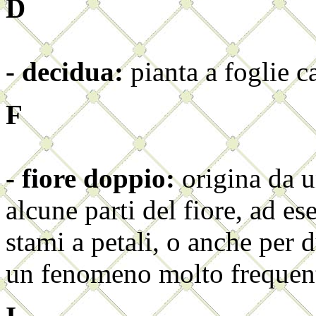
D
- decidua:
pianta a foglie c
F
- fiore doppio:
origina da 
alcune parti del fiore, ad e
stami a petali, o anche per d
un fenomeno molto frequent