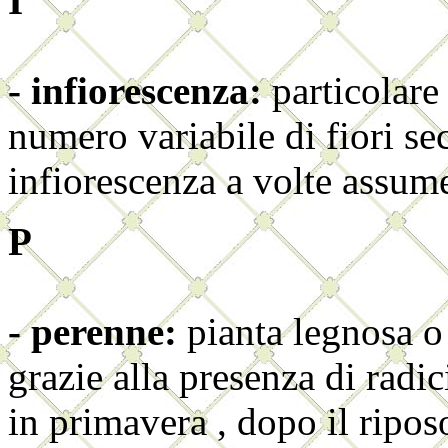
I
- infiorescenza:
particolare
numero variabile di fiori se
infiorescenza a volte assume
P
- perenne:
pianta legnosa o
grazie alla presenza di radic
in primavera , dopo il ripos