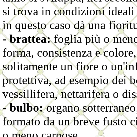
si trova in condizioni idea
in questo caso dà una fiorit
- brattea:
foglia più o men
forma, consistenza e colore, 
solitamente un fiore o un'in
protettiva, ad esempio dei b
vessillifera, nettarifera o di
- bulbo:
organo sotterraneo
formato da un breve fusto c
o meno carnose.