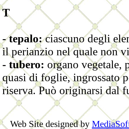
T
- tepalo:
ciascuno degli el
il perianzio nel quale
non vi
- tubero:
organo vegetale, 
quasi di foglie, ingrossato 
riserva. Può originarsi dal f
Web Site designed by
MediaSof