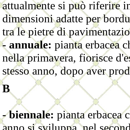
attualmente si può riferire i
dimensioni adatte per bordur
tra le pietre di pavimentazi
- annuale:
pianta erbacea c
nella primavera, fiorisce d'
stesso anno, dopo aver prod
B
- biennale:
pianta erbacea 
anno si sviluppa, nel secondo