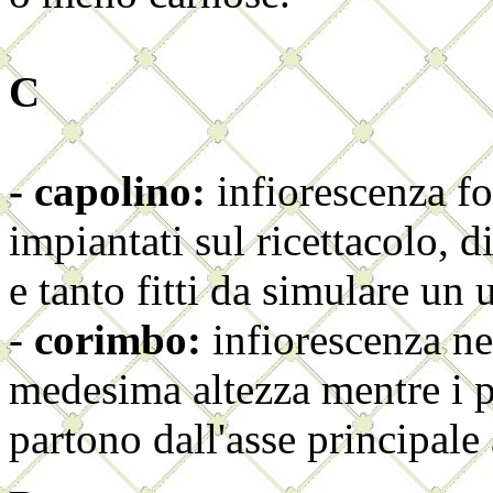
C
- capolino:
infiorescenza for
impiantati sul ricettacolo, dis
e tanto fitti da simulare un 
-
corimbo:
infiorescenza nel
medesima altezza mentre i p
partono dall'asse principale 