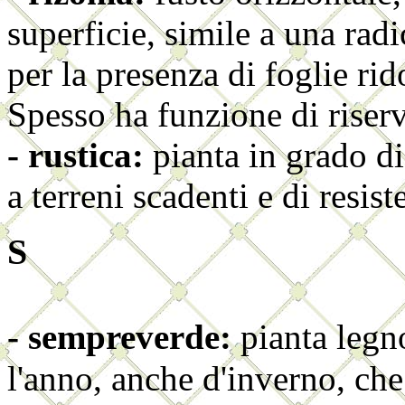
superficie, simile a una radi
per la presenza di foglie ri
Spesso ha funzione di riserv
- rustica:
pianta in grado di
a terreni scadenti e di resiste
S
- sempreverde:
pianta legn
l'anno
, anche d'inverno, ch