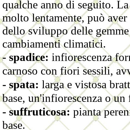
qualche anno di seguito. La
molto lentamente, può aver
dello sviluppo delle gemme
cambiamenti climatici.
-
spadice
:
infiorescenza fo
carnoso con fiori sessili, av
-
spata:
larga e vistosa brat
base, un'infiorescenza
o un 
-
suffruticosa:
pianta peren
base.